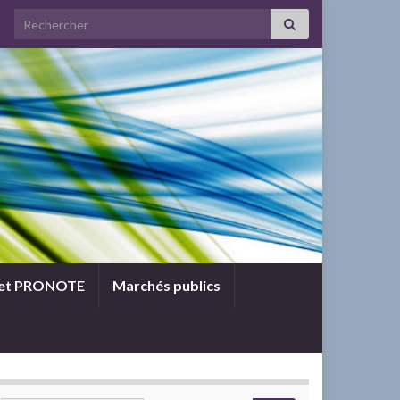
Search for:
 et PRONOTE
Marchés publics