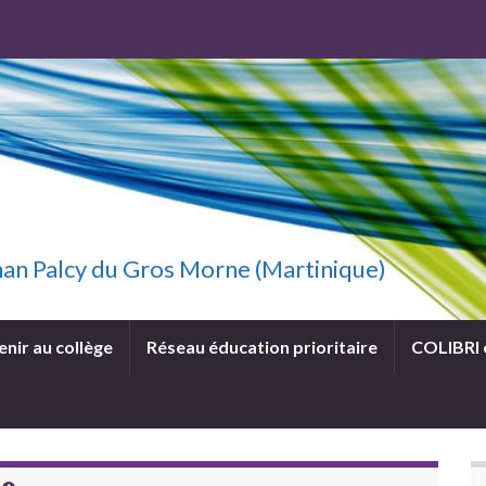
uzhan Palcy du Gros Morne (Martinique)
enir au collège
Réseau éducation prioritaire
COLIBRI