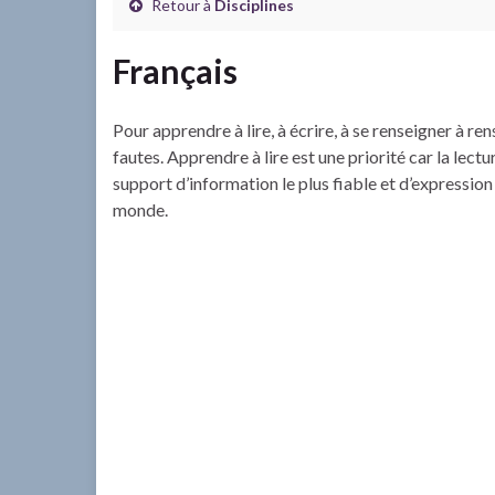
Retour à
Disciplines
Français
Pour apprendre à lire, à écrire, à se renseigner à ren
fautes. Apprendre à lire est une priorité car la lectu
support d’information le plus fiable et d’expression u
monde.