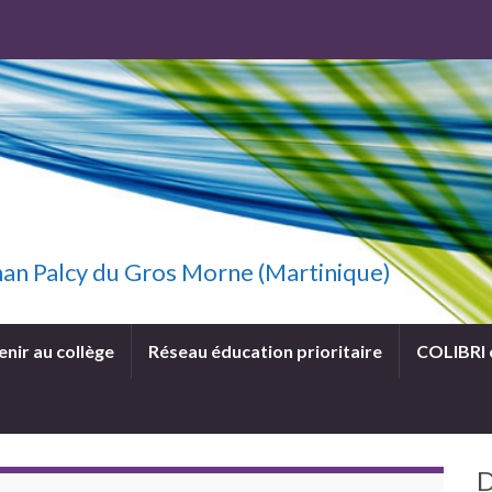
uzhan Palcy du Gros Morne (Martinique)
enir au collège
Réseau éducation prioritaire
COLIBRI
D