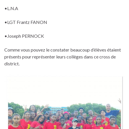
•L.N.A
•LGT Frantz FANON
•Joseph PERNOCK
Comme vous pouvez le constater beaucoup d’élèves étaient
présents pour représenter leurs collèges dans ce cross de
district.