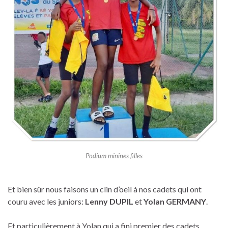
Podium minines filles
Et bien sûr nous faisons un clin d’oeil à nos cadets qui ont
couru avec les juniors:
Lenny DUPIL
et
Yolan GERMANY
.
Et particulièrement à Yolan qui a fini premier des cadets.