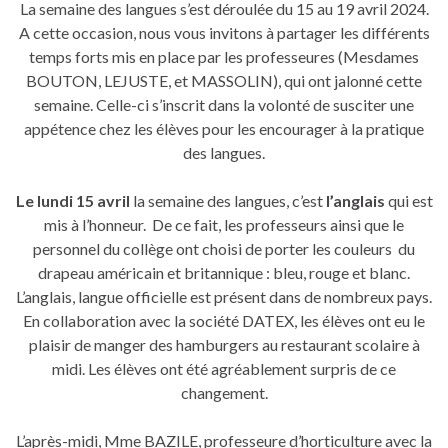
La semaine des langues s’est déroulée du 15 au 19 avril 2024.
A cette occasion, nous vous invitons à partager les différents
temps forts mis en place par les professeures (Mesdames
BOUTON, LEJUSTE, et MASSOLIN), qui ont jalonné cette
semaine. Celle-ci s’inscrit dans la volonté de susciter une
appétence chez les élèves pour les encourager à la pratique
des langues.
Le lundi 15 avril
la semaine des langues, c’est
l’anglais
qui est
mis à l’honneur. De ce fait, les professeurs ainsi que le
personnel du collège ont choisi de porter les couleurs du
drapeau américain et britannique : bleu, rouge et blanc.
L’anglais, langue officielle est présent dans de nombreux pays.
En collaboration avec la société DATEX, les élèves ont eu le
plaisir de manger des hamburgers au restaurant scolaire à
midi. Les élèves ont été agréablement surpris de ce
changement.
L’après-midi, Mme BAZILE, professeure d’horticulture avec la