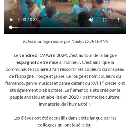
Vidéo montage réalisé par Naëlys DORLEANS
Le
vendredi 19 Avril 2024,
c’est au tour de la langue
espagnol
d’être mise à l’honneur. C’est ainsi que la
communauté scolaire a fait ressortir les couleurs du drapeau
de l’Espagne : rouge et jaune. Le rouge et noir, couleurs du
e
flamenco, genre musical et danse datant du XVIII
siècle, ont
été également plébiscitées. Le flamenco a été créé par le
peuple andalou et labellisé en 2010 « patrimoine culturel
immatériel de l’humanité ».
Les élèves ont été accueillis dans cette langue par les
collègues qui ont joué le jeu.