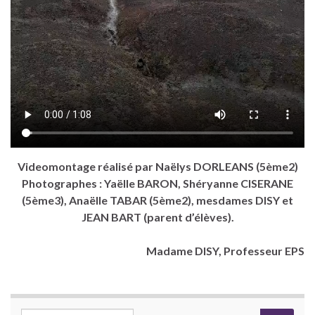
Videomontage réalisé par Naëlys DORLEANS (5ème2)
Photographes : Yaëlle BARON, Shéryanne CISERANE
(5ème3), Anaëlle TABAR (5ème2), mesdames DISY et
JEAN BART (parent d’élèves).
Madame DISY, Professeur EPS