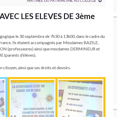
MATINEE DU PATRIMOINE AU COLLEGE
AVEC LES ELEVES DE 3ème
agogique le 30 septembre de 7h30 à 13h00, dans le cadre du
e-France. Ils étaient accompagnés par Mesdames BAZILE,
(professeures) ainsi que mesdames DERMINEUR et
(parents d’élèves).
n citoyen, ainsi que ses droits et devoirs.