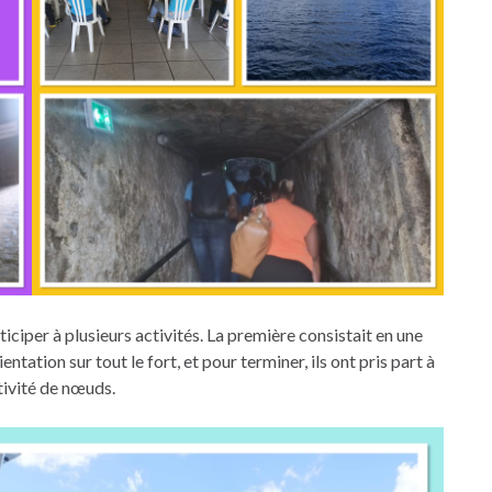
iciper à plusieurs activités. La première consistait en une
ntation sur tout le fort, et pour terminer, ils ont pris part à
tivité de nœuds.