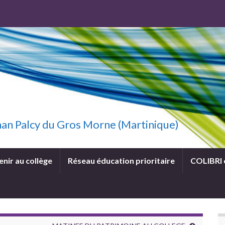
uzhan Palcy du Gros Morne (Martinique)
enir au collège
Réseau éducation prioritaire
COLIBRI