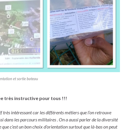
ntation et sortie bateau
e très instructive pour tous !!!
if très intéressant car les différents métiers que l’on retrouve
 dans les parcours militaires . On a aussi parler de la diversité
se que c’est un bon choix d’orientation surtout que là-bas on peut