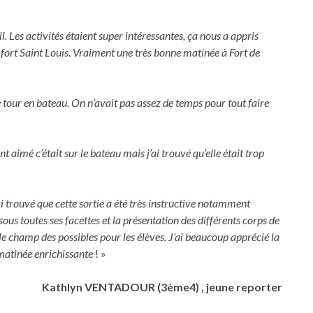
il. Les activités étaient super intéressantes, ça nous a appris
ort Saint Louis. Vraiment une très bonne matinée à Fort de
le tour en bateau. On n’avait pas assez de temps pour tout faire
ent aimé c’était sur le bateau mais j’ai trouvé qu’elle était trop
ai trouvé que cette sortie a été très instructive notamment
ous toutes ses facettes et la présentation des différents corps de
le champ des possibles pour les élèves. J’ai beaucoup apprécié la
 matinée enrichissante
! »
Kathlyn VENTADOUR (3ème4) , jeune reporter