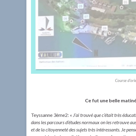
Course d’orie
Ce fut une belle matiné
Teyssanne 3ème2: «
J’ai trouvé que c’était très éducat
dans les parcours d’études normaux on les retrouve aussi
et de la citoyenneté des sujets très intéressants. Je pen