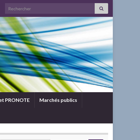
Search for:
 et PRONOTE
Marchés publics