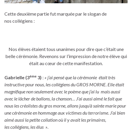
Cette deuxième partie fut marquée par le slogan de
nos collégiens :
Nos élèves étaient tous unanimes pour dire que c’était une
belle cérémonie. Revenons sur l’impression de notre élève qui
était au cœur de cette manifestation.
ème
Gabrielle (3
3)
:
«
j’ai pensé que la cérémonie était très
instructive pour nous, les
collégiens
du GROS MORNE. Elle était
magnifique non seulement
avec
le poème que j’ai lu mais aussi
avec le
lâcher
de ballons, la chanson… J’ai aussi aimé le fait que
nous les créolistes du gros morne
, allons jusqu’à sainte marie pour
une cérémonie en hommage aux victimes du terrorisme. J’ai bien
aimé aussi la petite collation où il y avait les primaires,
les
collégiens
, les élus »
.