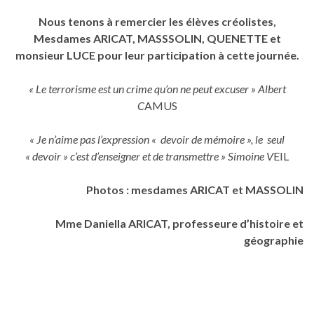
Nous tenons à remercier les élèves créolistes,
Mesdames ARICAT, MASSSOLIN, QUENETTE et
monsieur LUCE pour leur participation à cette journée.
« Le terrorisme est un crime qu’on ne peut excuser » Albert
C
AMUS
« Je n’aime pas l’expression « devoir de mémoire », le seul
« devoir » c’est d’enseigner et de transmettre » Simoine V
EIL
Photos : mesdames ARICAT et MASSOLIN
Mme Daniella ARICAT, professeure d’histoire et
géographie