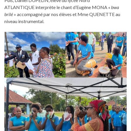
Puis, Daniel DUPELIN, élève du lycée Nord
ATLANTIQUE interprète le chant d’Eugène MONA «
bwa
brilé
» accompagné par nos élèves et Mme QUENETTE au
niveau instrumental.