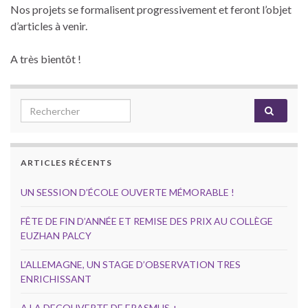
Nos projets se formalisent progressivement et feront l’objet
d’articles à venir.
A très bientôt !
Search for:
ARTICLES RÉCENTS
UN SESSION D’ÉCOLE OUVERTE MÉMORABLE !
FÊTE DE FIN D’ANNÉE ET REMISE DES PRIX AU COLLÈGE
EUZHAN PALCY
L’ALLEMAGNE, UN STAGE D’OBSERVATION TRES
ENRICHISSANT
A LA DECOUVERTE DE ERASMUS +