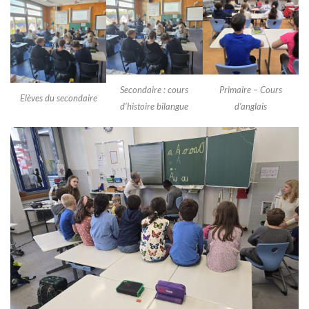
Secondaire : cours
Primaire – Cours
Elèves du secondaire
d’histoire bilangue
d’anglais