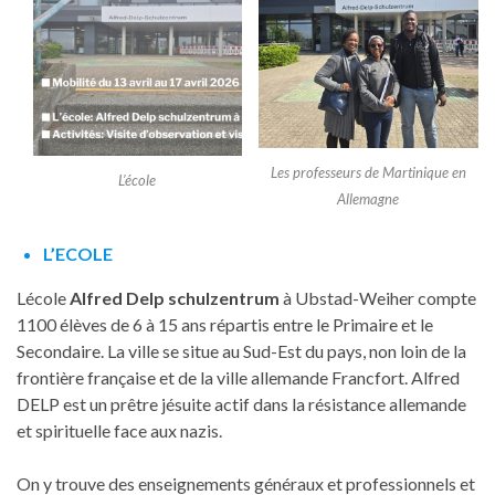
Les professeurs de Martinique en
L’école
Allemagne
L’ECOLE
Lécole
Alfred Delp schulzentrum
à Ubstad-Weiher compte
1100 élèves de 6 à 15 ans répartis entre le Primaire et le
Secondaire. La ville se situe au Sud-Est du pays, non loin de la
frontière française et de la ville allemande Francfort. Alfred
DELP est un prêtre jésuite actif dans la résistance allemande
et spirituelle face aux nazis.
On y trouve des enseignements généraux et professionnels et