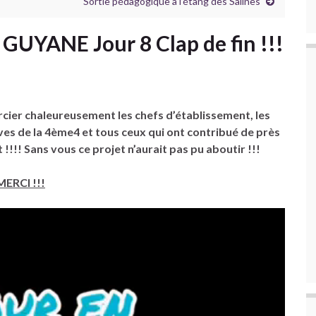
Sortie pédagogique à l’étang des Salines
GUYANE Jour 8 Clap de fin !!!
rcier chaleureusement les chefs d’établissement, les
lèves de la 4ème4 et tous ceux qui ont contribué de près
 !!!!
Sans vous ce projet n’aurait pas pu aboutir !!!
MERCI !!!