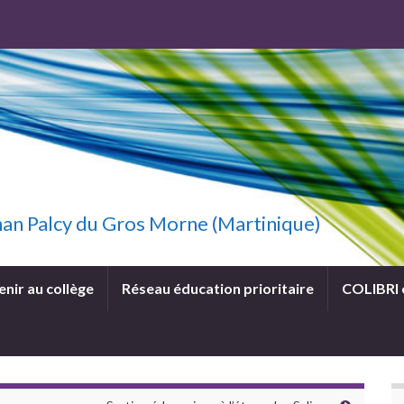
uzhan Palcy du Gros Morne (Martinique)
enir au collège
Réseau éducation prioritaire
COLIBRI