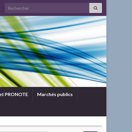
Search for:
 et PRONOTE
Marchés publics