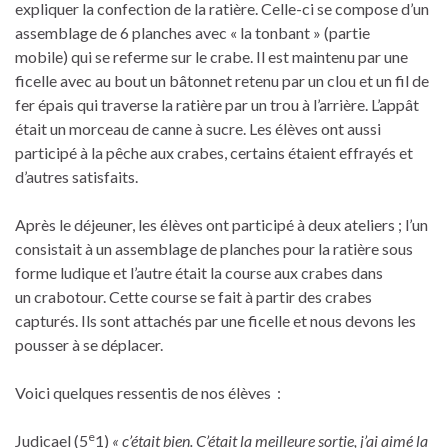
expliquer la confection de la ratière. Celle-ci se compose d’un
assemblage de 6 planches avec « la tonbant » (partie
mobile) qui se referme sur le crabe. Il est maintenu par une
ficelle avec au bout un bâtonnet retenu par un clou et un fil de
fer épais qui traverse la ratière par un trou à l’arrière. L’appât
était un morceau de canne à sucre. Les élèves ont aussi
participé à la pêche aux crabes, certains étaient effrayés et
d’autres satisfaits.
Après le déjeuner, les élèves ont participé à deux ateliers ; l’un
consistait à un assemblage de planches pour la ratière sous
forme ludique et l’autre était la course aux crabes dans
un crabotour. Cette course se fait à partir des crabes
capturés. Ils sont attachés par une ficelle et nous devons les
pousser à se déplacer.
Voici quelques ressentis de nos élèves :
e
Judicael (5
1)
« c’était bien. C’était la meilleure sortie, j’ai
aimé la