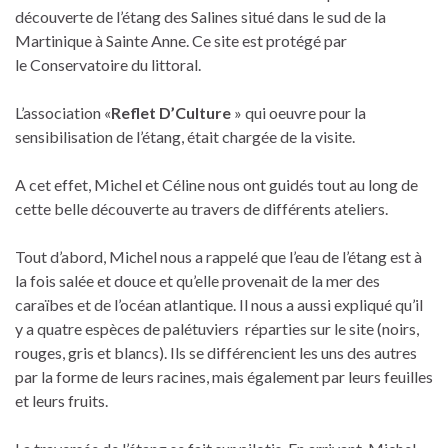
découverte de l’étang des Salines situé dans le sud de la
Martinique à Sainte Anne. Ce site est protégé par
le Conservatoire du littoral.
L’association «
Reflet D’Culture
» qui oeuvre pour la
sensibilisation de l’étang, était chargée de la visite.
A cet effet, Michel et Céline nous ont guidés tout au long de
cette belle découverte au travers de différents ateliers.
Tout d’abord, Michel nous a rappelé que l’eau de l’étang est à
la fois salée et douce et qu’elle provenait de la mer des
caraïbes et de l’océan atlantique. Il nous a aussi expliqué qu’il
y a quatre espèces de palétuviers réparties sur le site (noirs,
rouges, gris et blancs). Ils se différencient les uns des autres
par la forme de leurs racines, mais également par leurs feuilles
et leurs fruits.