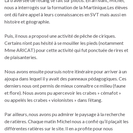
La traversée de l’étang se fait sur pilotis. En arrivant, Michel,
nous a interrogés sur la formation de la Martinique.Les élèves
ont dû faire appel à leurs connaissances en SVT mais aussi en
histoire et géographie.
Puis, il nous a proposé une activité de pêche de ciriques.
Certains n’ont pas hésité à se mouiller les pieds (notamment
Mme ARICAT) pour cette activité qui fut ponctuée de rires et
de plaisanteries.
Nous avons ensuite poursuis notre itinéraire pour arriver à un
ajoupa dans lequel il y avait des panneaux pédagogiques. Ces
derniers nous ont permis de mieux connaître ce milieu (faune
et flore). Nous avons pu apercevoir les crabes » cémafot »
ou appelés les crabes « violonistes » dans l’étang.
Par ailleurs, nous avons pu admirer le paysage à la recherche
de ratières. Chaque matin Michel nous a confié qu’il plaçait les
différentes ratières sur le site. Il en a profite pour nous