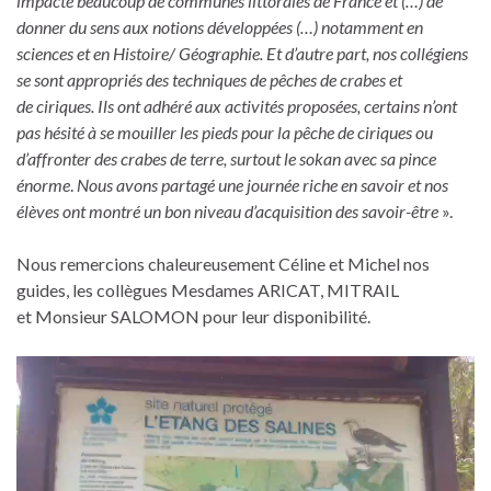
impacte beaucoup de communes littorales de France et (…) de
donner du sens aux notions développées (…) notamment en
sciences et en Histoire/ Géographie. Et d’autre part, nos collégiens
se sont appropriés des techniques de pêches de crabes et
de ciriques.
Ils ont adhéré aux activités proposées, certains n’ont
pas hésité à se mouiller les pieds pour la pêche de ciriques ou
d’affronter des crabes de terre, surtout le sokan avec sa pince
énorme
.
Nous avons partagé une journée riche en savoir et nos
élèves ont montré un bon niveau d’acquisition des savoir-être
».
Nous remercions chaleureusement Céline et Michel nos
guides, les collègues Mesdames ARICAT, MITRAIL
et Monsieur SALOMON pour leur disponibilité.