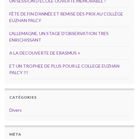
UN SESSION D’ÉCOLE OUVERTE MÉMORABLE !
FÊTE DE FIN D’ANNÉE ET REMISE DES PRIX AU COLLÈGE
EUZHAN PALCY
L’ALLEMAGNE, UN STAGE D’OBSERVATION TRES
ENRICHISSANT
A LA DECOUVERTE DE ERASMUS +
ET UN TROPHEE DE PLUS POUR LE COLLEGE EUZHAN
PALCY !!!
CATÉGORIES
Divers
MÉTA