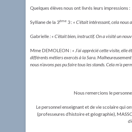
Quelques élèves nous ont livrés leurs impressions :
ème
Sylliane de la 3
3 :
« C’était intéressant, cela nous 
Gabrielle
: « C’était bien, instructif. On a visité un no
Mme DEMOLEON :
« J’ai apprécié cette visite, elle
différents métiers exercés à la Sara. Malheureusement
nous n’avons pas pu faire tous les stands. Cela m’a perm
Nous remercions le personnel 
Le personnel enseignant et de vie scolaire q
(professeures d’histoire et géographie), MAS
d’