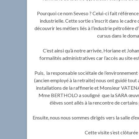
Pourquoi ce nom Seveso ? Celui-ci fait référence 
industrielle. Cette sortie s’inscrit dans le cadr
découvrir les métiers liés à l’industrie pétrolière 
cursus dans le domai
C’est ainsi qu’à notre arrivée, Horiane et Joha
formalités administratives car l’accès au site e
Puis, la responsable sociétale de l’environne
(ancien employé à la retraite) nous ont guidé tout 
installations de la raffinerie et Monsieur VATENA
Mme BERTHOLO a souligné que la SARA œuvre p
élèves sont allés à la rencontre de certains
Ensuite, nous nous sommes dirigés vers la salle d’e
Cette visite s’est clôturée