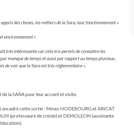
a appris des choses, les métiers de la Sara, leur fonctionnement »
uvel environnement »
 était très intéressante car cela m’a permis de connaître les
 par manque de temps et aussi par rapport au temps pluvieux,
is de voir que la Sara est très réglementaire ».
de la SARA pour leur accueil et visite.
ui ont encadré cette sortie : Mmes HODEBOURG et ARICAT
SOLIN (professeure de créole) et DEMOLEON (assistante
éducation).