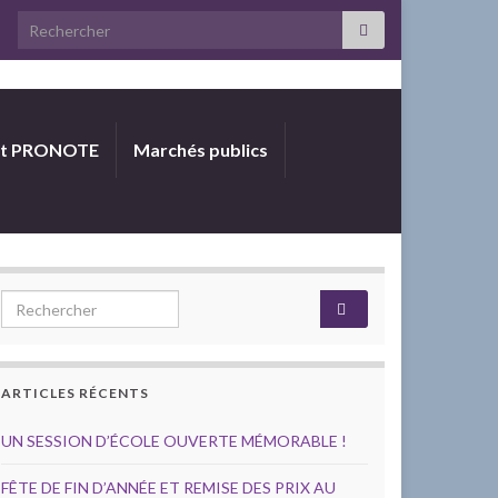
Search for:
et PRONOTE
Marchés publics
Search for:
ARTICLES RÉCENTS
UN SESSION D’ÉCOLE OUVERTE MÉMORABLE !
FÊTE DE FIN D’ANNÉE ET REMISE DES PRIX AU