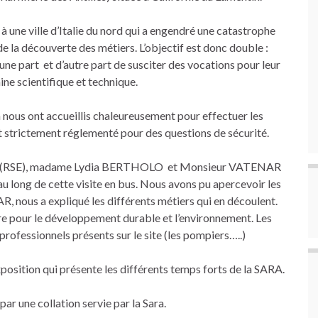
à une ville d’Italie du nord qui a engendré une catastrophe
e de la découverte des métiers. L’objectif est donc double :
d’une part et d’autre part de susciter des vocations pour leur
ne scientifique et technique.
n nous ont accueillis chaleureusement pour effectuer les
st strictement réglementé pour des questions de sécurité.
ment (RSE), madame Lydia BERTHOLO et Monsieur VATENAR
au long de cette visite en bus. Nous avons pu apercevoir les
R, nous a expliqué les différents métiers qui en découlent.
our le développement durable et l’environnement. Les
 professionnels présents sur le site (les pompiers…..)
xposition qui présente les différents temps forts de la SARA.
 par une collation servie par la Sara.