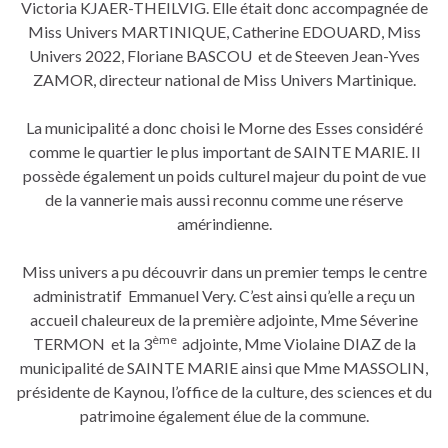
Victoria KJAER-THEILVIG. Elle était donc accompagnée de
Miss Univers MARTINIQUE, Catherine EDOUARD, Miss
Univers 2022, Floriane BASCOU et de Steeven Jean-Yves
ZAMOR, directeur national de Miss Univers Martinique.
La municipalité a donc choisi le Morne des Esses considéré
comme le quartier le plus important de SAINTE MARIE. Il
possède également un poids culturel majeur du point de vue
de la vannerie mais aussi reconnu comme une réserve
amérindienne.
Miss univers a pu découvrir dans un premier temps le centre
administratif Emmanuel Very. C’est ainsi qu’elle a reçu un
accueil chaleureux de la première adjointe, Mme Séverine
ème
TERMON et la 3
adjointe, Mme Violaine DIAZ de la
municipalité de SAINTE MARIE ainsi que Mme MASSOLIN,
présidente de Kaynou, l’office de la culture, des sciences et du
patrimoine également élue de la commune.