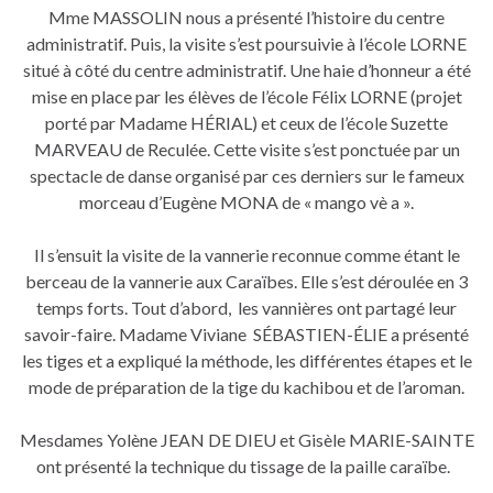
Mme MASSOLIN nous a présenté l’histoire du centre
administratif. Puis, la visite s’est poursuivie à l’école LORNE
situé à côté du centre administratif. Une haie d’honneur a été
mise en place par les élèves de l’école Félix LORNE (projet
porté par Madame HÉRIAL) et ceux de l’école Suzette
MARVEAU de Reculée. Cette visite s’est ponctuée par un
spectacle de danse organisé par ces derniers sur le fameux
morceau d’Eugène MONA de « mango vè a ».
Il s’ensuit la visite de la vannerie reconnue comme étant le
berceau de la vannerie aux Caraïbes. Elle s’est déroulée en 3
temps forts. Tout d’abord, les vannières ont partagé leur
savoir-faire. Madame Viviane SÉBASTIEN-ÉLIE a présenté
les tiges et a expliqué la méthode, les différentes étapes et le
mode de préparation de la tige du kachibou et de l’aroman.
Mesdames Yolène JEAN DE DIEU et Gisèle MARIE-SAINTE
ont présenté la technique du tissage de la paille caraïbe.