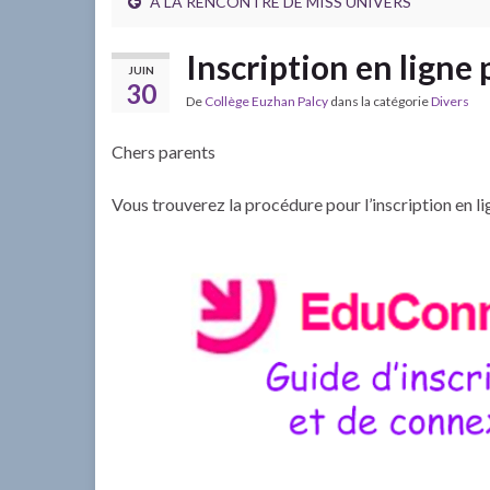
A LA RENCONTRE DE MISS UNIVERS
Inscription en ligne
JUIN
30
De
Collège Euzhan Palcy
dans la catégorie
Divers
Chers parents
Vous trouverez la procédure pour l’inscription en l