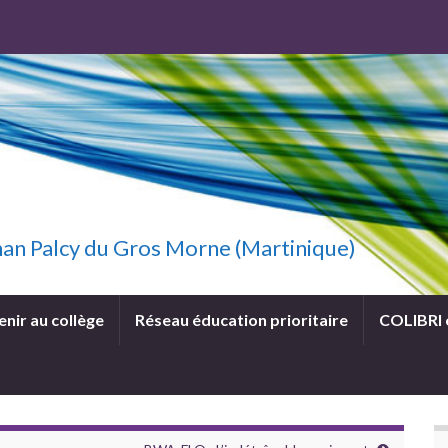
uzhan Palcy du Gros Morne (Martinique)
enir au collège
Réseau éducation prioritaire
COLIBRI