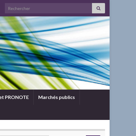
Search for:
 et PRONOTE
Marchés publics