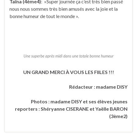
Taïna (4ème4)
: »Super journée ça c’est très bien passé
nous nous sommes très bien amusés avec la joie et la
bonne humeur de tout le monde ».
Une superbe après midi dans une totale bonne humeur
UN GRAND MERCI À VOUS LES FIILES !!!
Rédacteur : madame DISY
Photos : madame DISY et ses élèves jeunes
reporters : Shéryanne CISERANE et Yaëlle BARON
(3ème2)