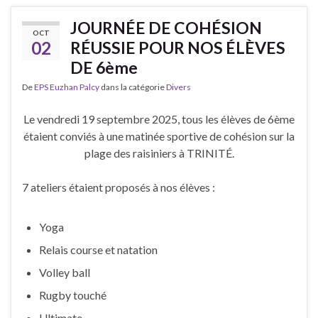
JOURNÉE DE COHÉSION
OCT
02
RÉUSSIE POUR NOS ÉLÈVES
DE 6ème
De
EPS Euzhan Palcy
dans la catégorie
Divers
Le vendredi 19 septembre 2025, tous les élèves de 6ème
étaient conviés à une matinée sportive de cohésion sur la
plage des raisiniers à TRINITÉ.
7 ateliers étaient proposés à nos élèves :
Yoga
Relais course et natation
Volley ball
Rugby touché
Ultimate