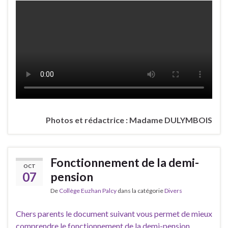
Photos et rédactrice : Madame DULYMBOIS
Fonctionnement de la demi-
OCT
07
pension
De
Collège Euzhan Palcy
dans la catégorie
Divers
Chers parents le document suivant vous permet de mieux
comprendre le fonctionnement de la demi-pension