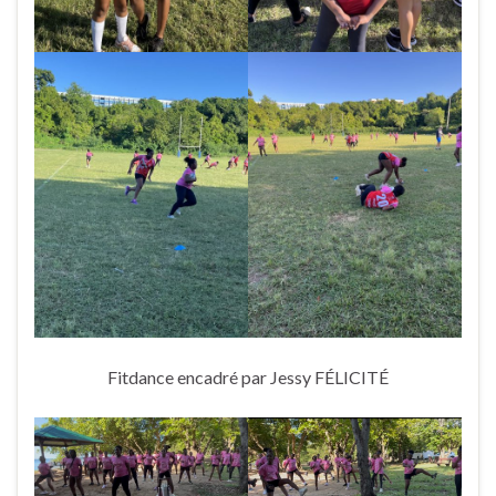
Fitdance encadré par Jessy FÉLICITÉ