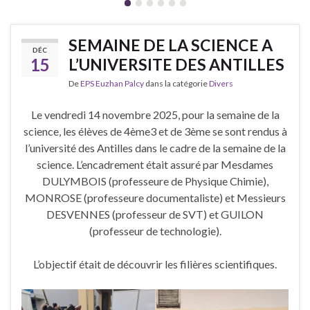
SEMAINE DE LA SCIENCE A
DÉC
15
L’UNIVERSITE DES ANTILLES
De
EPS Euzhan Palcy
dans la catégorie
Divers
Le vendredi 14 novembre 2025, pour la semaine de la
science, les élèves de 4ème3 et de 3ème se sont rendus à
l’université des Antilles dans le cadre de la semaine de la
science. L’encadrement était assuré par Mesdames
DULYMBOIS (professeure de Physique Chimie),
MONROSE (professeure documentaliste) et Messieurs
DESVENNES (professeur de SVT) et GUILON
(professeur de technologie).
L’objectif était de découvrir les filières scientifiques.