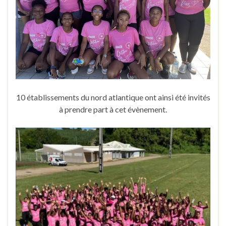
10 établissements du nord atlantique ont ainsi été invités
à prendre part à cet évènement.