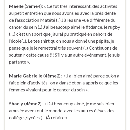
Maëlle (3ème4)
: « Ce fut très intéressant, des activités
au petit entretien que nous avons eu avec la présidente
de l’association Matété (..) J’ai eu une vue différente du
cancer du sein (..) J’ai beaucoup aimé le fitdance, le rugby
(…) c’est un sport que j’aurai pu pratiqué en dehors de
l’école(..). Le tee shirt qu’on nous a donné une pépite, je
pense que je le remettrai très souvent (..) Continuons de
soutenir cette cause !!! S’il y a un autre événement, je suis
partante ».
Marie Gabrielle (4ème2)
: « J’ai bien aimé parce qu’on a
fait plein d’activités , on a dansé et on a appris ce que les
femmes vivaient pour le cancer du sein ».
Shaely (4ème2
): »J’ai beaucoup aimé, je me suis bien
amusée avec tout le monde, avec les autres élèves des
collèges/lycées (…)À refaire ».