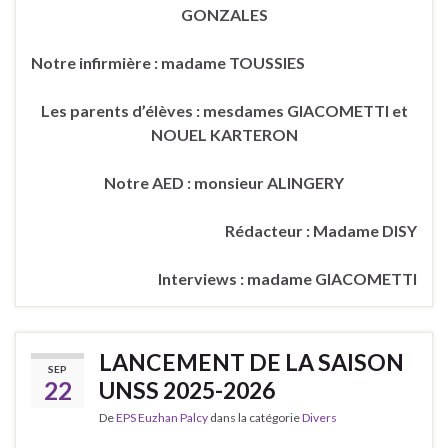
GONZALES
Notre infirmière : madame TOUSSIES
Les parents d’élèves : mesdames GIACOMETTI et
NOUEL KARTERON
Notre AED : monsieur ALINGERY
Rédacteur : Madame DISY
Interviews : madame GIACOMETTI
LANCEMENT DE LA SAISON
SEP
22
UNSS 2025-2026
De
EPS Euzhan Palcy
dans la catégorie
Divers