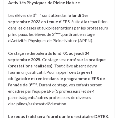
Activités Physiques de Pleine Nature
ème
Les élèves de 3
sont attendus
le lundi 1er
septembre 2023 en tenue d’EPS
. Suite à la répartition
dans les classes et aux présentations par les professeurs
ème
principaux, les élèves de 3
, partiront en stage
d’Activités Physiques de Pleine Nature (APPN).
Ce stage se déroulera du
lundi 01 au jeudi 04
septembre 2025.
Ce stage sera
noté sur la pratique
(prestations réalisées).
Tout élève absent devra
fournir un justificatif. Pour rappel,
ce stage est
obligatoire et rentre dans le programme d’EPS de
ème
l’année de 3
. Durant ce stage, vos enfants seront
encadrés par l’équipe EPS (3 professeurs) et de 4
parents/agents/autres professeurs de diverses
disciplines/assistant d’éducation.
Le repas froid
sera fourni par le prestataire DATEX
.