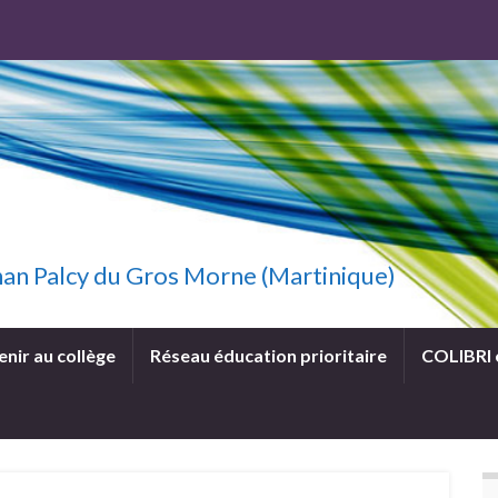
uzhan Palcy du Gros Morne (Martinique)
enir au collège
Réseau éducation prioritaire
COLIBRI