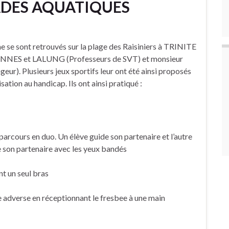
ADES AQUATIQUES
e se sont retrouvés sur la plage des Raisiniers à TRINITE
VENNES et LALUNG (Professeurs de SVT) et monsieur
ur). Plusieurs jeux sportifs leur ont été ainsi proposés
sation au handicap. Ils ont ainsi pratiqué :
parcours en duo. Un élève guide son partenaire et l’autre
de son partenaire avec les yeux bandés
nt un seul bras
e adverse en réceptionnant le fresbee à une main