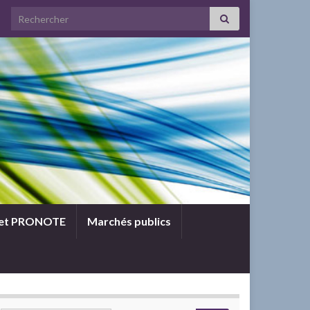
Search for:
 et PRONOTE
Marchés publics