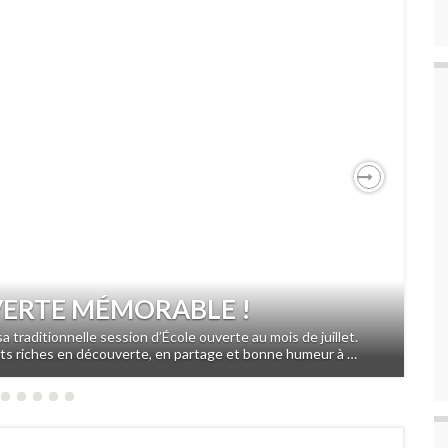
Next
VERTE MÉMORABLE !
sa traditionnelle session d’École ouverte au mois de juillet.
nts riches en découverte, en partage et bonne humeur à …