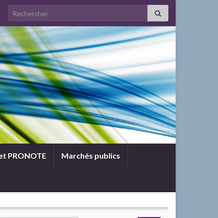
Search for:
 et PRONOTE
Marchés publics