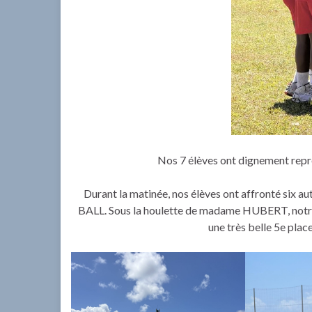
Nos 7 élèves ont dignement rep
Durant la matinée, nos élèves ont affronté s
BALL. Sous la houlette de madame HUBERT, notre
une très belle 5e place