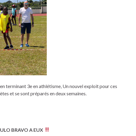
 en terminant 3e en athlétisme, Un nouvel exploit pour ces
lètes et se sont préparés en deux semaines.
ULO BRAVO A EUX