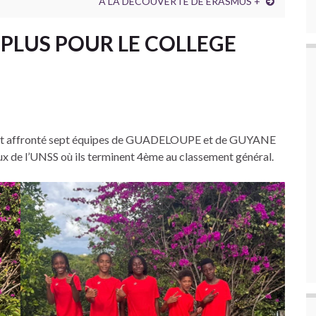
A LA DECOUVERTE DE ERASMUS +
 PLUS POUR LE COLLEGE
 ont affronté sept équipes de GUADELOUPE et de GUYANE
de l’UNSS où ils terminent 4ème au classement général.