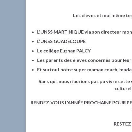
Les élèves et moi même te
L’UNSS MARTINIQUE via son directeur mo
L’UNSS GUADELOUPE
Le collège Euzhan PALCY
Les parents des élèves concernés pour leur i
Et surtout notre super maman coach, ma
Sans qui, nous n’aurions pas pu vivre cette
culture
RENDEZ-VOUS L’ANNÉE PROCHAINE POUR P
RESTEZ