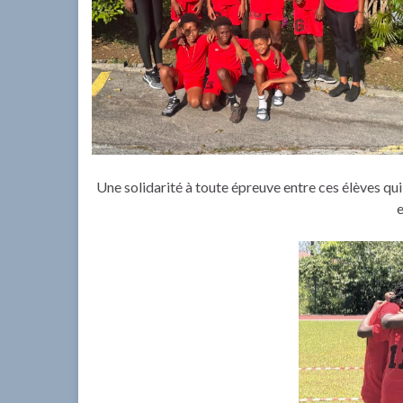
Une solidarité à toute épreuve entre ces élèves qui