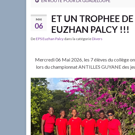
EN ROUTE POUR LA GUADELOUPE
ET UN TROPHEE DE
MAI
06
EUZHAN PALCY !!!
De
EPS Euzhan Palcy
dans la catégorie
Divers
Mercredi 06 Mai 2026, les 7 élèves du collège
lors du championnat ANTILLES GUYANE des jeux 