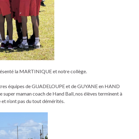
résenté la MARTINIQUE et notre collège.
ix autres équipes de GUADELOUPE et de GUYANE en HAND
 super maman coach de Hand Ball, nos élèves terminent à
 et n’ont pas du tout démérités.