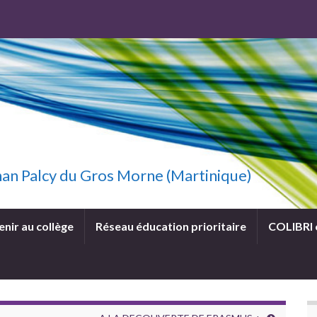
uzhan Palcy du Gros Morne (Martinique)
enir au collège
Réseau éducation prioritaire
COLIBRI