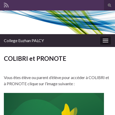
Tog
sear
Search for:
for
College Euzhan PALCY
Togg
navig
COLIBRI et PRONOTE
Vous êtes élève ou parent d’élève pour accéder à COLIBRI et
à PRONOTE clique sur l’image suivante :