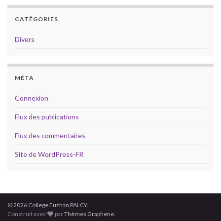
CATÉGORIES
Divers
MÉTA
Connexion
Flux des publications
Flux des commentaires
Site de WordPress-FR
© 2026 College Euzhan PALCY.
Construit avec
par
Thèmes Graphene
.