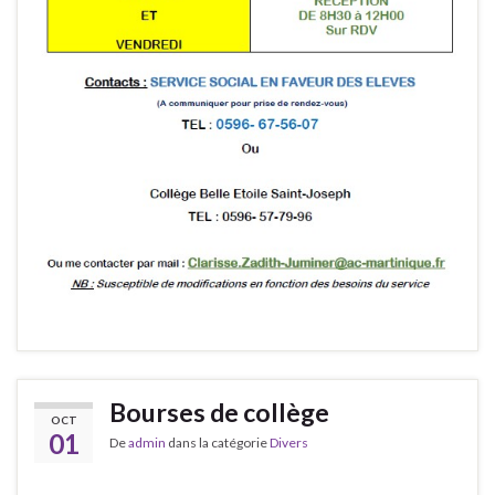
Bourses de collège
OCT
01
De
admin
dans la catégorie
Divers