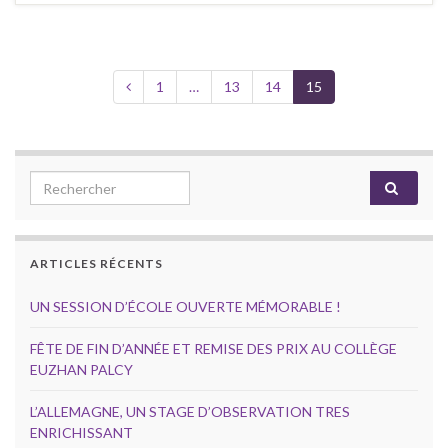
1
…
13
14
15
Search for:
ARTICLES RÉCENTS
UN SESSION D’ÉCOLE OUVERTE MÉMORABLE !
FÊTE DE FIN D’ANNÉE ET REMISE DES PRIX AU COLLÈGE
EUZHAN PALCY
L’ALLEMAGNE, UN STAGE D’OBSERVATION TRES
ENRICHISSANT