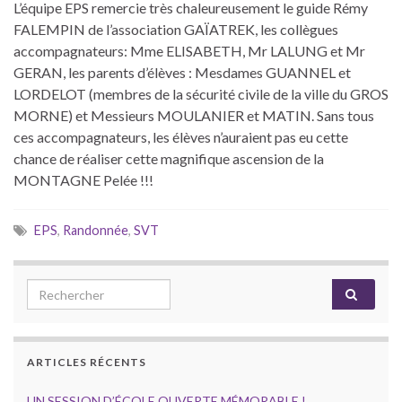
L’équipe EPS remercie très chaleureusement le guide Rémy
FALEMPIN de l’association GAÏATREK, les collègues
accompagnateurs: Mme ELISABETH, Mr LALUNG et Mr
GERAN, les parents d’élèves : Mesdames GUANNEL et
LORDELOT (membres de la sécurité civile de la ville du GROS
MORNE) et Messieurs MOULANIER et MATIN. Sans tous
ces accompagnateurs, les élèves n’auraient pas eu cette
chance de réaliser cette magnifique ascension de la
MONTAGNE Pelée !!!
EPS
,
Randonnée
,
SVT
Search for:
ARTICLES RÉCENTS
UN SESSION D’ÉCOLE OUVERTE MÉMORABLE !