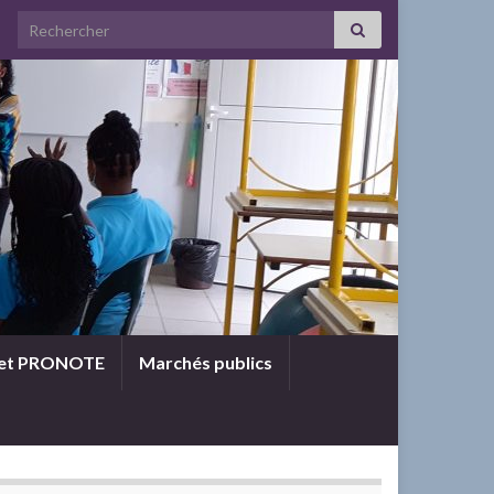
Search for:
 et PRONOTE
Marchés publics