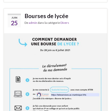
Bourses de lycée
JUIN
25
De
admin
dans la catégorie
Divers