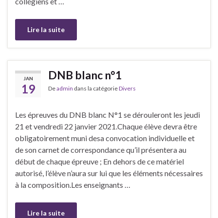
collégiens et …
Lire la suite
DNB blanc n°1
JAN
19
De
admin
dans la catégorie
Divers
Les épreuves du DNB blanc N°1 se dérouleront les jeudi
21 et vendredi 22 janvier 2021.Chaque élève devra être
obligatoirement muni desa convocation individuelle et
de son carnet de correspondance qu’il présentera au
début de chaque épreuve ; En dehors de ce matériel
autorisé, l’élève n’aura sur lui que les éléments nécessaires
à la composition.Les enseignants …
Lire la suite