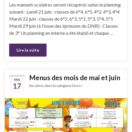
Les manuels scolaires seront récupérés selon le planning
suivant :​ Lundi 21 juin : classes de 6°4, 6°5, 4°2, 4°3, 4°4​​
Mardi 22 juin : classes de 6°2, 6°3, 5°2, 5°3, 5°4, 5°5​
Mardi 29 juin (à l’issue des épreuves du DNB) : Classes
de 3°​​ Un planning en interne a été établi et chaque …
Lire la suite
Menus des mois de mai et juin
MAI
17
De
admin
dans la catégorie
Divers