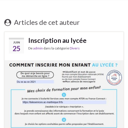
Articles de cet auteur
Inscription au lycée
JUIN
25
De
admin
dans la catégorie
Divers