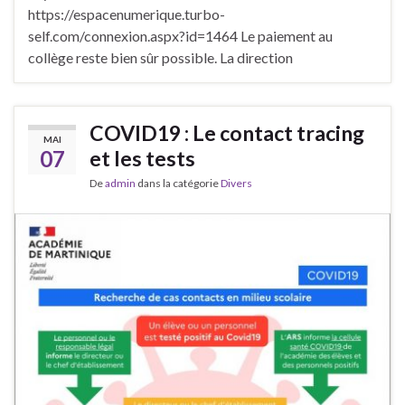
https://espacenumerique.turbo-
self.com/connexion.aspx?id=1464 Le paiement au
collège reste bien sûr possible. La direction
COVID19 : Le contact tracing
MAI
07
et les tests
De
admin
dans la catégorie
Divers