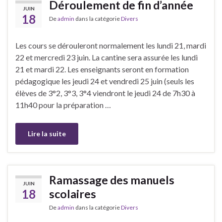
Déroulement de fin d’année
JUIN
18
De
admin
dans la catégorie
Divers
Les cours se dérouleront normalement les lundi 21, mardi
22 et mercredi 23 juin. La cantine sera assurée les lundi
21 et mardi 22. Les enseignants seront en formation
pédagogique les jeudi 24 et vendredi 25 juin (seuls les
élèves de 3°2, 3°3, 3°4 viendront le jeudi 24 de 7h30 à
11h40 pour la préparation …
Lire la suite
Ramassage des manuels
JUIN
18
scolaires
De
admin
dans la catégorie
Divers