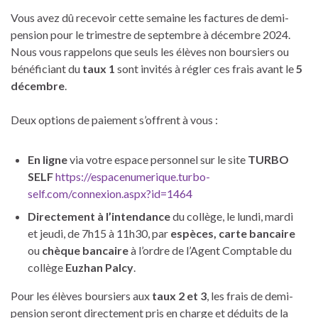
Vous avez dû recevoir cette semaine les factures de demi-
pension pour le trimestre de septembre à décembre 2024.
Nous vous rappelons que seuls les élèves non boursiers ou
bénéficiant du
taux 1
sont invités à régler ces frais avant le
5
décembre
.
Deux options de paiement s’offrent à vous :
En ligne
via votre espace personnel sur le site
TURBO
SELF
https://espacenumerique.turbo-
self.com/connexion.aspx?id=1464
Directement à l’intendance
du collège, le lundi, mardi
et jeudi, de 7h15 à 11h30, par
espèces, carte bancaire
ou
chèque bancaire
à l’ordre de l’Agent Comptable du
collège
Euzhan Palcy
.
Pour les élèves boursiers aux
taux 2 et 3
, les frais de demi-
pension seront directement pris en charge et déduits de la