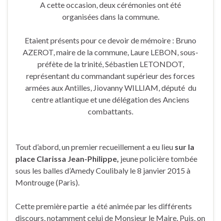
A cette occasion, deux cérémonies ont été
organisées dans la commune.
Etaient présents pour ce devoir de mémoire : Bruno
AZEROT, maire de la commune, Laure LEBON, sous-
préfète de la trinité, Sébastien LETONDOT,
représentant du commandant supérieur des forces
armées aux Antilles, Jiovanny WILLIAM, député du
centre atlantique et une délégation des Anciens
combattants.
Tout d’abord, un premier recueillement a eu lieu
s
ur la
place Clarissa
Jean-Philippe
,
jeune policière tombée
sous les balles d’Amedy Coulibaly le 8 janvier 2015 à
Montrouge (Paris).
Cette première partie a été animée par les différents
discours, notamment celui de Monsieur le Maire. Puis, on