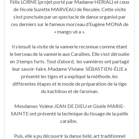
Félix LORNE (projet porté par Madame HÉRIAL) et ceux
de l’école Suzette MARVEAU de Reculée. Cette visite
s’est ponctuée par un spectacle de danse organisé par
ces derniers sur le fameux morceau d’Eugène MONA de
« mango vè a ».
Il s’ensuit la visite de la vannerie reconnue comme étant
le berceau de la vannerie aux Caraïbes. Elle s’est déroulée
en 3 temps forts. Tout d’abord, les vannières ont partagé
leur savoir-faire. Madame Viviane SÉBASTIEN-ÉLIE a
présenté les tiges et a expliqué la méthode, les
différentes étapes et le mode de préparation de la tige
du kachibou et de l’aroman.
Mesdames Yolène JEAN DE DIEU et Gisèle MARIE-
SAINTE ont présenté la technique du tissage de la paille
caraïbe.
Puis, elle a pu découvrir la danse bélé, art traditionnel