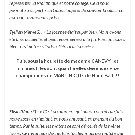
représenter la Martinique et notre collège. Cela nous
permettra de partir en Guadeloupe et de pouvoir finaliser ce
que nous avons entrepris ».
Tyllian (4ème3) :
«
La journée était super bien. Nous avons
été bien accueillis et bien récompensés à la fin. Puis, on nous a
bien servi notre collation. Génial la journée »
.
Puis
,
sous la houlette de madame CANEVY, les
minimes filles sont quant à elles devenues vice
championnes de MARTINIQUE de Hand Ball !!!
Elisa (3ème2) :
« C’est un moment qui nous a permis de faire
notre sport en rigolant, en nous amusant, en prenant du bon
temps. Par la suite, les matchs se sont déroulés de la même
façon. Ce n’était pas des matchs faciles, mais des matchs qui