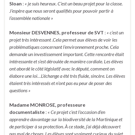
Sloan
:
« je suis heureux. C’est un beau projet pour la classe.
J’espère que nous seront qualifiés pour pouvoir partir à
l’assemblée nationale »
Monsieur DESVENNES, professeur de SVT
:
« c’est un
projet très intéressant .Cela permet aux élèves de voir les
problématiques concernant l’environnement proche. Cela
demande un investissement important. Cette rencontre était
intéressante et s’est déroulée de manière cordiale. Les élèves
ont abordé le côté législatif avec le député, comment on
élabore une loi…L’échange a été très fluide, sincère. Les élèves
étaient très intéressés et n’ont pas eu peur de poser des
questions »
Madame MONROSE, professeure
documentaliste
:
« Ce projet c’est l’occasion d’en
apprendre davantage sur la biodiversité de la Martinique et
de participer à sa protection. À ce stade, j’ai déjà découvert
pas mal de choses. Les élèves sont vraiment curieux du sujet