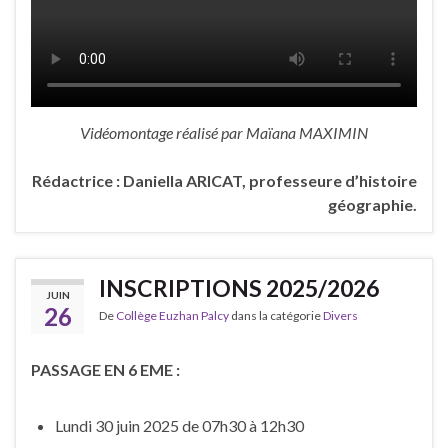
Vidéomontage réalisé par Maïana MAXIMIN
Rédactrice : Daniella ARICAT, professeure d’histoire
géographie.
INSCRIPTIONS 2025/2026
JUIN
26
De
Collège Euzhan Palcy
dans la catégorie
Divers
PASSAGE EN 6 EME :
Lundi 30 juin 2025 de 07h30 à 12h30