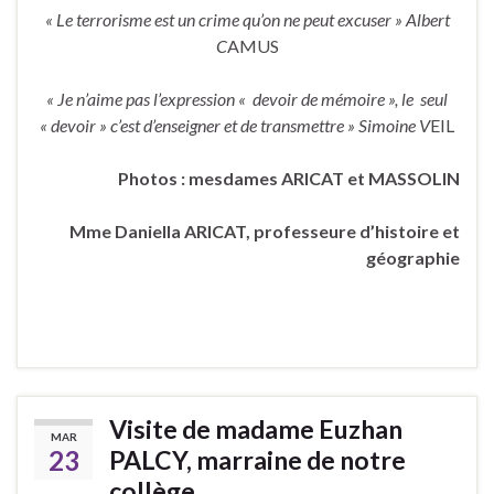
« Le terrorisme est un crime qu’on ne peut excuser » Albert
C
AMUS
« Je n’aime pas l’expression « devoir de mémoire », le seul
« devoir » c’est d’enseigner et de transmettre » Simoine V
EIL
Photos : mesdames ARICAT et MASSOLIN
Mme Daniella ARICAT, professeure d’histoire et
géographie
Visite de madame Euzhan
MAR
23
PALCY, marraine de notre
collège