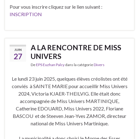
Pour vous inscrire cliquez sur le lien suivant :
INSCRIPTION
A LA RENCONTRE DE MISS
JUIN
27
UNIVERS
De
EPS Euzhan Palcy
dans la catégorie
Divers
Le lundi 23 juin 2025, quelques élèves créolistes ont été
conviés à SAINTE MARIE pour accueillir Miss Univers
2024, Victoria KJAER-THEILVIG. Elle était donc
accompagnée de Miss Univers MARTINIQUE,
Catherine EDOUARD, Miss Univers 2022, Floriane
BASCOU et de Steeven Jean-Yves ZAMOR, directeur
national de Miss Univers Martinique.
La municipalité a donc choisi le Morne des Esses