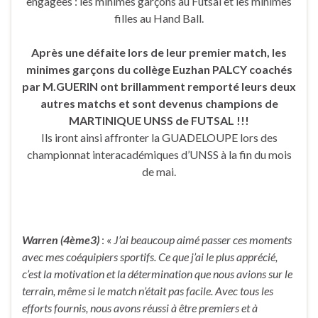
engagées : les minimes garçons au Futsal et les minimes
filles au Hand Ball.
Après une défaite lors de leur premier match, les
minimes garçons du collège Euzhan PALCY coachés
par M.GUERIN ont brillamment remporté leurs deux
autres matchs et sont devenus champions de
MARTINIQUE UNSS de FUTSAL !!!
Ils iront ainsi affronter la GUADELOUPE lors des
championnat interacadémiques d’UNSS à la fin du mois
de mai.
Warren (4ème3)
: «
J’ai beaucoup aimé passer ces moments
avec mes coéquipiers sportifs. Ce que j’ai le plus apprécié,
c’est la motivation et la détermination que nous avions sur le
terrain, même si le match n’était pas facile. Avec tous les
efforts fournis, nous avons réussi à être premiers et à