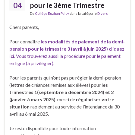
04
pour le 3ème Trimestre
De
Collège Euzhan Palcy
dans la catégorie
Divers
Chers parents,
Pour connaître
les modalités de paiement de la demi-
pension pour le trimestre 3 (avril à juin 2025)
cliquez
ici
. Vous trouverez aussi la procédure pour le paiement
en ligne (à privilégier)
.
Pour les parents qui n’ont pas pu régler la demi-pension
(lettres de créances remises aux élèves) pour
les
trimestres 1
(septembre à décembre 2024) et 2
(janvier à mars 2025)
, merci de
régulariser votre
situation
rapidement au service de l’intendance du 30
avril au 6 mai 2025.
Je reste disponible pour toute information