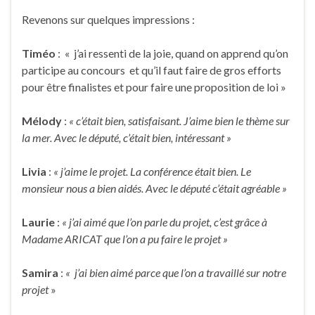
Revenons sur quelques impressions :
Timéo
: « j’ai ressenti de la joie, quand on apprend qu’on
participe au concours et qu’il faut faire de gros efforts
pour être finalistes et pour faire une proposition de loi »
Mélody
:
« c’était bien, satisfaisant. J’aime bien le thème sur
la mer. Avec le député, c’était bien, intéressant »
Livia
:
« j’aime le projet. La conférence était bien. Le
monsieur nous a bien aidés. Avec le député c’était agréable »
Laurie
:
« j’ai aimé que l’on parle du projet, c’est grâce à
Madame ARICAT que l’on a pu faire le projet »
Samira
:
« j’ai bien aimé parce que l’on a travaillé sur notre
projet
»