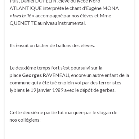
Puis, Daniel DUPELIN, élève du lycée Nord
ATLANTIQUE interprète le chant d’Eugène MONA
«
bwa brilé
» accompagné par nos élèves et Mme
QUENETTE au niveau instrumental.
Il s’ensuit un lâcher de ballons des élèves.
Le deuxième temps fort s’est poursuivi sur la
place
Georges R
AVENEAU, encore un autre enfant de la
commune qui a été tué en plein vol par des terroristes
lybiens le 19 janvier 1989 avec le dépôt de gerbes.
Cette deuxième partie fut marquée par le slogan de
nos collégiens :