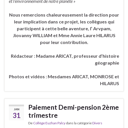
et l’environnement de notre planète »
Nous remercions chaleureusement la direction pour
leur implication dans ce projet, les collègues qui
participent à cette belle aventure, l’ Arvpam,
Jiovanny WILLIAM et Mme Annie Laure HILARUS
pour leur contribution.
Rédacteur : Madame ARICAT, professeur d’histoire
géographie
Photos et vidéos : Mesdames ARICAT, MONROSE et
HILARUS
Paiement Demi-pension 2ème
JAN
31
trimestre
De
Collège Euzhan Palcy
dans la catégorie
Divers