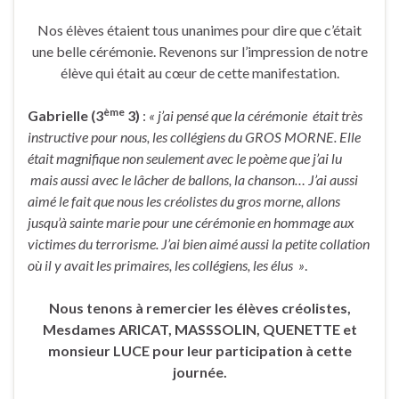
Nos élèves étaient tous unanimes pour dire que c’était
une belle cérémonie. Revenons sur l’impression de notre
élève qui était au cœur de cette manifestation.
ème
Gabrielle (3
3)
:
«
j’ai pensé que la cérémonie était très
instructive pour nous, les
collégiens
du GROS MORNE. Elle
était magnifique non seulement
avec
le poème que j’ai lu
mais aussi avec le
lâcher
de ballons, la chanson… J’ai aussi
aimé le fait que nous les créolistes du gros morne
, allons
jusqu’à sainte marie pour une cérémonie en hommage aux
victimes du terrorisme. J’ai bien aimé aussi la petite collation
où il y avait les primaires, les
collégiens
, les élus »
.
Nous tenons à remercier les élèves créolistes,
Mesdames ARICAT, MASSSOLIN, QUENETTE et
monsieur LUCE pour leur participation à cette
journée.