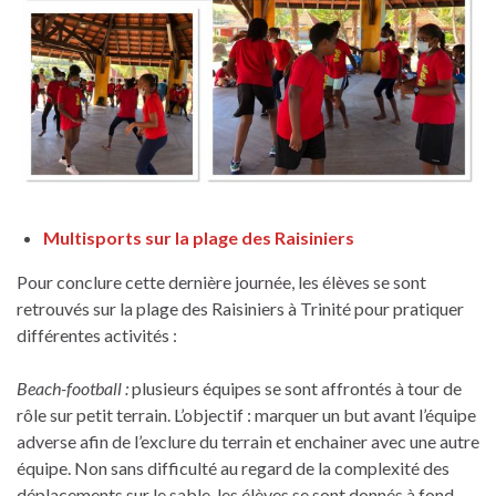
Multisports sur la plage des Raisiniers
Pour conclure cette dernière journée, les élèves se sont
retrouvés sur la plage des Raisiniers à Trinité pour pratiquer
différentes activités :
Beach-football :
plusieurs équipes se sont affrontés à tour de
rôle sur petit terrain. L’objectif : marquer un but avant l’équipe
adverse afin de l’exclure du terrain et enchainer avec une autre
équipe. Non sans difficulté au regard de la complexité des
déplacements sur le sable, les élèves se sont donnés à fond