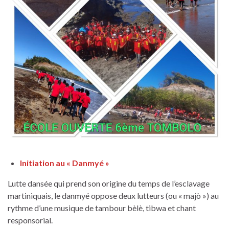
Initiation au « Danmyé »
Lutte dansée qui prend son origine du temps de l’esclavage
martiniquais, le danmyé oppose deux lutteurs (ou « majò ») au
rythme d’une musique de tambour bèlè, tibwa et chant
responsorial.