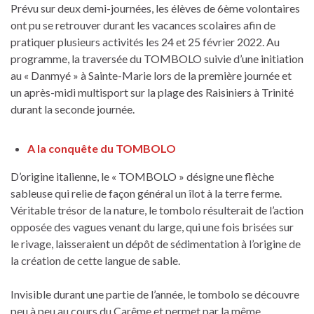
Prévu sur deux demi-journées, les élèves de 6ème volontaires
ont pu se retrouver durant les vacances scolaires afin de
pratiquer plusieurs activités les 24 et 25 février 2022. Au
programme, la traversée du TOMBOLO suivie d’une initiation
au « Danmyé » à Sainte-Marie lors de la première journée et
un après-midi multisport sur la plage des Raisiniers à Trinité
durant la seconde journée.
A la conquête du TOMBOLO
D’origine italienne, le « TOMBOLO » désigne une flèche
sableuse qui relie de façon général un îlot à la terre ferme.
Véritable trésor de la nature, le tombolo résulterait de l’action
opposée des vagues venant du large, qui une fois brisées sur
le rivage, laisseraient un dépôt de sédimentation à l’origine de
la création de cette langue de sable.
Invisible durant une partie de l’année, le tombolo se découvre
peu à peu au cours du Carême et permet par la même