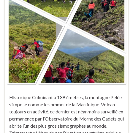
Historique Culminant à 1397 mètres, la montagne Pelée
s’impose comme le sommet de la Martinique. Volcan
toujours en activité, ce dernier est néanmoins surveillé en
permanence par l’Observatoire du Morne des Cadets qui
abrite l’un des plus gros sismographes au monde.
Tristement célèbre de par l’éruption meurtrière qu’elle a