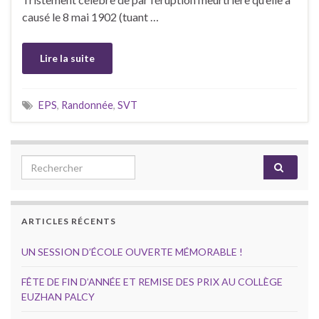
causé le 8 mai 1902 (tuant …
Lire la suite
EPS
,
Randonnée
,
SVT
Search for:
ARTICLES RÉCENTS
UN SESSION D’ÉCOLE OUVERTE MÉMORABLE !
FÊTE DE FIN D’ANNÉE ET REMISE DES PRIX AU COLLÈGE
EUZHAN PALCY